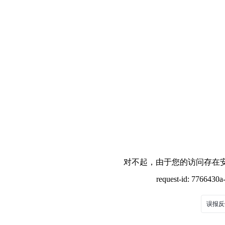
对不起，由于您的访问存在安
request-id: 7766430
误报反