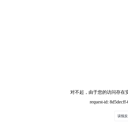
对不起，由于您的访问存在安
request-id: 8d5decf
误报反